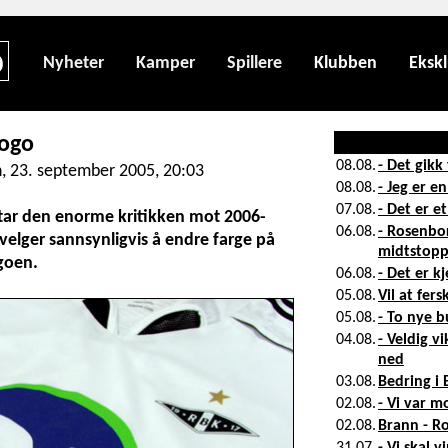
Nyheter
Kamper
Spillere
Klubben
Ekskl
logo
, 23. september 2005, 20:03
ar den enorme kritikken mot 2006-
g velger sannsynligvis å endre farge på
goen.