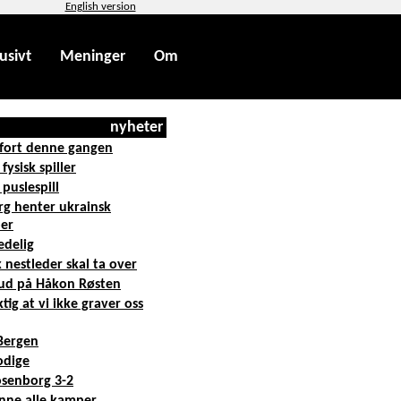
English version
usivt
Meninger
Om
nyheter