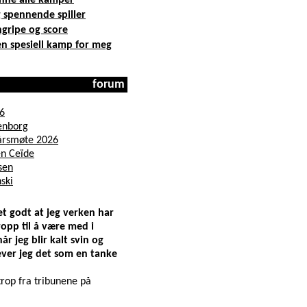
forum
t godt at jeg verken har
ropp til å være med i
r jeg blir kalt svin og
ever jeg det som en tanke
trop fra tribunene på