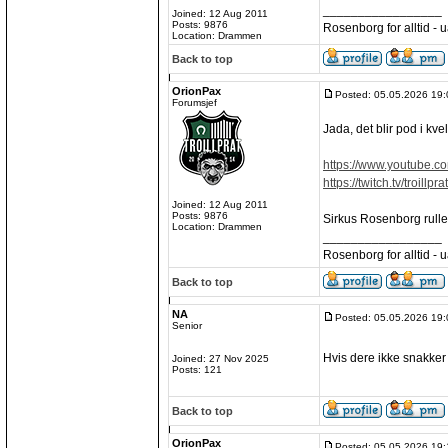
_________________
Joined: 12 Aug 2011
Posts: 9876
Rosenborg for alltid - ua
Location: Drammen
Back to top
OrionPax
Posted: 05.05.2026 19:
Forumsjef
Jada, det blir pod i kve
https://www.youtube.c
https://twitch.tv/troillprat
Joined: 12 Aug 2011
Posts: 9876
Sirkus Rosenborg rulle
Location: Drammen
_________________
Rosenborg for alltid - ua
Back to top
NA
Posted: 05.05.2026 19:
Senior
Hvis dere ikke snakker 
Joined: 27 Nov 2025
Posts: 121
Back to top
OrionPax
Posted: 05.05.2026 19: