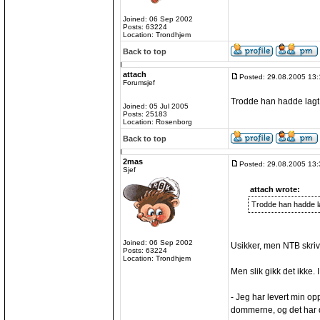
Joined: 06 Sep 2002
Posts: 63224
Location: Trondhjem
Back to top
attach
Posted: 29.08.2005 13:
Forumsjef
Trodde han hadde lagt 
Joined: 05 Jul 2005
Posts: 25183
Location: Rosenborg
Back to top
2mas
Posted: 29.08.2005 13:
Sjef
attach wrote:
Trodde han hadde la
Joined: 06 Sep 2002
Usikker, men NTB skri
Posts: 63224
Location: Trondhjem
Men slik gikk det ikke. I
- Jeg har levert min opps
dommerne, og det har de