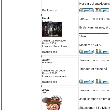
Her var det snakk om s
Back to top
Harald
Posted: 09.10.2005 00:
Forumsjef
Er det kun hos mig, at d
_________________
Sliter
Joined: 16 May 2004
Posts: 7858
Medlem nr. 2477
Location: København
Back to top
attach
Posted: 09.10.2005 00:
Forumsjef
Tror den er offline nå.
Joined: 05 Jul 2005
Posts: 25183
Location: Rosenborg
Back to top
2mas
Posted: 09.10.2005 00:
Sjef
Jepp, kampen er ferdig
Situasjonen litt utfylle