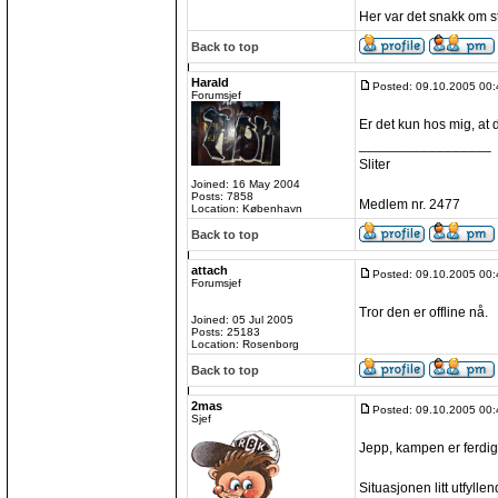
Her var det snakk om s
Back to top
Harald
Posted: 09.10.2005 00:
Forumsjef
Er det kun hos mig, at d
_________________
Sliter
Joined: 16 May 2004
Posts: 7858
Medlem nr. 2477
Location: København
Back to top
attach
Posted: 09.10.2005 00:
Forumsjef
Tror den er offline nå.
Joined: 05 Jul 2005
Posts: 25183
Location: Rosenborg
Back to top
2mas
Posted: 09.10.2005 00:
Sjef
Jepp, kampen er ferdig
Situasjonen litt utfylle