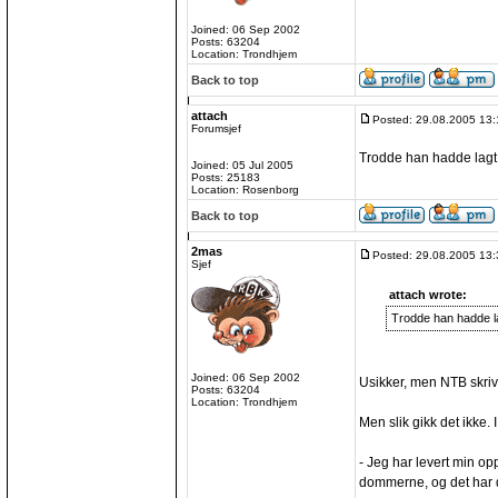
Joined: 06 Sep 2002
Posts: 63204
Location: Trondhjem
Back to top
attach
Posted: 29.08.2005 13:
Forumsjef
Trodde han hadde lagt 
Joined: 05 Jul 2005
Posts: 25183
Location: Rosenborg
Back to top
2mas
Posted: 29.08.2005 13:
Sjef
attach wrote:
Trodde han hadde la
Joined: 06 Sep 2002
Usikker, men NTB skri
Posts: 63204
Location: Trondhjem
Men slik gikk det ikke. I
- Jeg har levert min opps
dommerne, og det har de