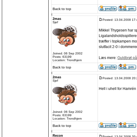
Back to top
2mas
Posted: 13.04.2008 17:
Sjef
Mikkel Thygesen har sp
Ligalandsholdsspilleren
træffer i topkampen mo
slutfacit 2-0 i dommeren
Joined: 06 Sep 2002
Posts: 63199
Læs mere:
Guldbrøl p
Location: Trondhjem
Back to top
2mas
Posted: 13.04.2008 20:
Sjef
Hell i uhell for Hamré
Joined: 06 Sep 2002
Posts: 63199
Location: Trondhjem
Back to top
Recon
Posted: 13.04.2008 20: