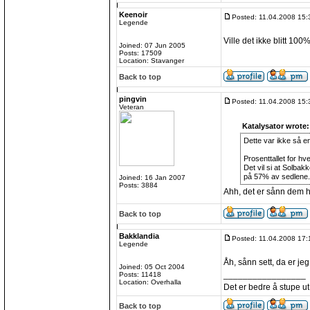
Keenoir
Posted: 11.04.2008 15:
Legende
Ville det ikke blitt 1
Joined: 07 Jun 2005
Posts: 17509
Location: Stavanger
Back to top
pingvin
Posted: 11.04.2008 15:
Veteran
Katalysator wrote:
Dette var ikke så enk
Prosenttallet for h
Det vil si at Solba
på 57% av sedlene.
Joined: 16 Jan 2007
Posts: 3884
Ahh, det er sånn dem ha
Back to top
Bakklandia
Posted: 11.04.2008 17:
Legende
Åh, sånn sett, da er je
Joined: 05 Oct 2004
_________________
Posts: 11418
Location: Overhalla
Det er bedre å stupe ut
Back to top