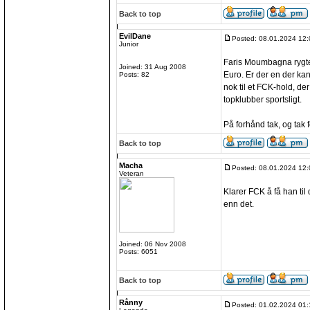
Back to top
EvilDane
Posted: 08.01.2024 12:
Junior
Faris Moumbagna rygtes
Joined: 31 Aug 2008
Euro. Er der en der ka
Posts: 82
nok til et FCK-hold, de
topklubber sportsligt.
På forhånd tak, og tak 
Back to top
Macha
Posted: 08.01.2024 12:
Veteran
Klarer FCK å få han til 
enn det.
Joined: 06 Nov 2008
Posts: 6051
Back to top
Rånny
Posted: 01.02.2024 01: