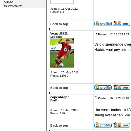
ARKIV
TA KONTAKT
Joined: 11 Oct 2022
Posts: 111
Back to top
Vegard2711
Posted: 12.01.2023 21:
Legende
Veldig spennende overg
Hadde vært gøy om han s
Joined: 25 May 2011
Posts: 12060
Back to top
copenhagen
Posted: 16.01.2023 01:
Proff
Har været fantastisk i 
Joined: 10 Jan 2011
Posts: 316
stadig over at han ikke
Back to top