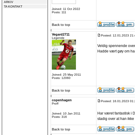
ARKIV
TA KONTAKT
Joined: 11 Oct 2022
Posts: 111
Back to top
Vegard2711
Posted: 12.01.2023 21:
Legende
Veldig spennende overg
Hadde vært gøy om han s
Joined: 25 May 2011
Posts: 12060
Back to top
copenhagen
Posted: 16.01.2023 01:
Proff
Har været fantastisk i 
Joined: 10 Jan 2011
Posts: 316
stadig over at han ikke
Back to top