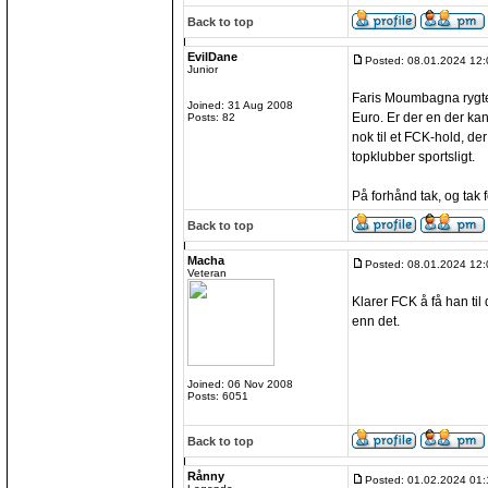
Back to top
EvilDane
Posted: 08.01.2024 12:
Junior
Faris Moumbagna rygtes
Joined: 31 Aug 2008
Euro. Er der en der ka
Posts: 82
nok til et FCK-hold, de
topklubber sportsligt.
På forhånd tak, og tak 
Back to top
Macha
Posted: 08.01.2024 12:
Veteran
Klarer FCK å få han til 
enn det.
Joined: 06 Nov 2008
Posts: 6051
Back to top
Rånny
Posted: 01.02.2024 01: