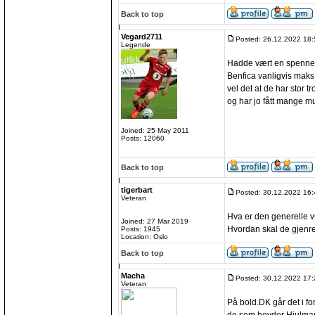
Back to top
Vegard2711
Posted: 26.12.2022 18:
Legende
Hadde vært en spenne
Benfica vanligvis maks 
vel det at de har stor t
og har jo fått mange mu
Joined: 25 May 2011
Posts: 12060
Back to top
tigerbart
Posted: 30.12.2022 16:
Veteran
Hva er den generelle 
Joined: 27 Mar 2019
Hvordan skal de gjenrei
Posts: 1945
Location: Oslo
Back to top
Macha
Posted: 30.12.2022 17:
Veteran
På bold.DK går det i fo