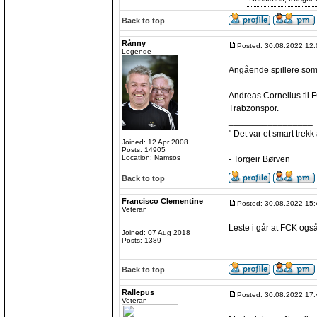
Back to top
Rånny
Posted: 30.08.2022 12:
Legende
Angående spillere som
Andreas Cornelius til FC
Trabzonspor.
_________________
" Det var et smart trekk
Joined: 12 Apr 2008
Posts: 14905
Location: Namsos
- Torgeir Børven
Back to top
Francisco Clementine
Posted: 30.08.2022 15:
Veteran
Leste i går at FCK ogs
Joined: 07 Aug 2018
Posts: 1389
Back to top
Rallepus
Posted: 30.08.2022 17:
Veteran