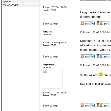
ARKIV
TA KONTAKT
Joined: 07 Dec 2006
Posts: 2588
Legg merke til komment
underholdning!
Back to top
longns
Posted: 23.03.2008 14:
Veteran
Den hadde jeg ikke set
Joined: 15 Aug 2004
ikke akkurat er i vind
Posts: 6560
hjemmekamp, videre så
Back to top
Ingeman
Posted: 23.03.2008 14:
Veteran
3.604 faktisk!
Hehe
Nei. Det er faktisk skan
Joined: 07 Dec 2006
Posts: 2588
Back to top