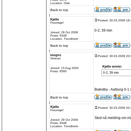
Location: Oslo
Back to top
Kjello
Posted: 30.03.2008 18:
Forumsjef
0-2, 39 min
Joined: 29 Oct 2006
Posts: 9348
Location: Trondheim
Back to top
longns
Posted: 30.03.2008 20:
Veteran
Kjello wrote:
Joined: 15 Aug 2004
Posts: 6560
0-2, 39 min
Brøndby - Aalborg 0-1 s
Back to top
Kjello
Posted: 30.03.2008 20:
Forumsjef
Stod nå melding om mål
Joined: 29 Oct 2006
Posts: 9348
Location: Trondheim