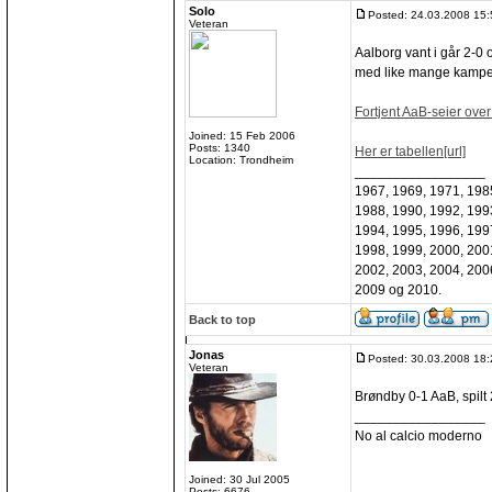
Solo
Posted: 24.03.2008 15:
Veteran
Aalborg vant i går 2-0
med like mange kamper 
Fortjent AaB-seier over
Joined: 15 Feb 2006
Posts: 1340
Her er tabellen[url]
Location: Trondheim
_________________
1967, 1969, 1971, 198
1988, 1990, 1992, 199
1994, 1995, 1996, 199
1998, 1999, 2000, 200
2002, 2003, 2004, 200
2009 og 2010.
Back to top
Jonas
Posted: 30.03.2008 18:
Veteran
Brøndby 0-1 AaB, spilt 
_________________
No al calcio moderno
Joined: 30 Jul 2005
Posts: 6676