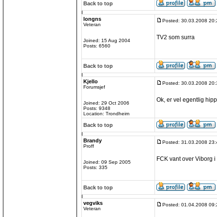
Back to top
longns
Posted: 30.03.2008 20:
Veteran
TV2 som surra
Joined: 15 Aug 2004
Posts: 6560
Back to top
Kjello
Posted: 30.03.2008 20:
Forumsjef
Ok, er vel egentlig hi
Joined: 29 Oct 2006
Posts: 9348
Location: Trondheim
Back to top
Brandy
Posted: 31.03.2008 23:
Proff
FCK vant over Viborg i
Joined: 09 Sep 2005
Posts: 335
Back to top
vegviks
Posted: 01.04.2008 09:
Veteran