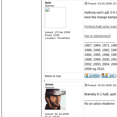
Solo
Posted: 24.03.2008 15:
Veteran
Aalborg vant i går 2-0
med like mange kamper 
Fortjent AaB-seier over
Joined: 15 Feb 2006
Posts: 1340
Her er tabellen[url]
Location: Trondheim
_________________
1967, 1969, 1971, 198
1988, 1990, 1992, 199
1994, 1995, 1996, 199
1998, 1999, 2000, 200
2002, 2003, 2004, 200
2009 og 2010.
Back to top
Jonas
Posted: 30.03.2008 18:
Veteran
Brøndby 0-1 AaB, spilt 
_________________
No al calcio moderno
Joined: 30 Jul 2005
Posts: 6676