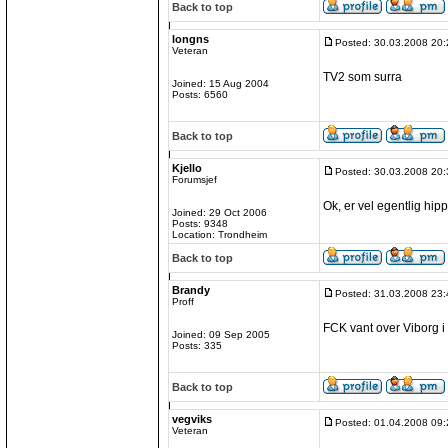
Back to top
longns
Posted: 30.03.2008 20:
Veteran
TV2 som surra
Joined: 15 Aug 2004
Posts: 6560
Back to top
Kjello
Posted: 30.03.2008 20:
Forumsjef
Ok, er vel egentlig hi
Joined: 29 Oct 2006
Posts: 9348
Location: Trondheim
Back to top
Brandy
Posted: 31.03.2008 23:
Proff
FCK vant over Viborg i
Joined: 09 Sep 2005
Posts: 335
Back to top
vegviks
Posted: 01.04.2008 09:
Veteran