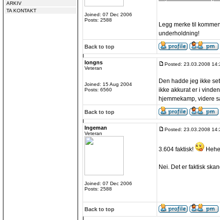
ARKIV
TA KONTAKT
Joined: 07 Dec 2006
Posts: 2588
Legg merke til komment
underholdning!
Back to top
longns
Posted: 23.03.2008 14:
Veteran
Den hadde jeg ikke set
Joined: 15 Aug 2004
ikke akkurat er i vind
Posts: 6560
hjemmekamp, videre så
Back to top
Ingeman
Posted: 23.03.2008 14:
Veteran
3.604 faktisk!
Hehe
Nei. Det er faktisk skan
Joined: 07 Dec 2006
Posts: 2588
Back to top