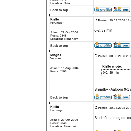
Location: Oslo
Back to top
Kjello
Posted: 30.03.2008 18:
Forumsjef
0-2, 39 min
Joined: 29 Oct 2006
Posts: 9348
Location: Trondheim
Back to top
longns
Posted: 30.03.2008 20:
Veteran
Kjello wrote:
Joined: 15 Aug 2004
Posts: 6560
0-2, 39 min
Brøndby - Aalborg 0-1 s
Back to top
Kjello
Posted: 30.03.2008 20:
Forumsjef
Stod nå melding om mål
Joined: 29 Oct 2006
Posts: 9348
Location: Trondheim