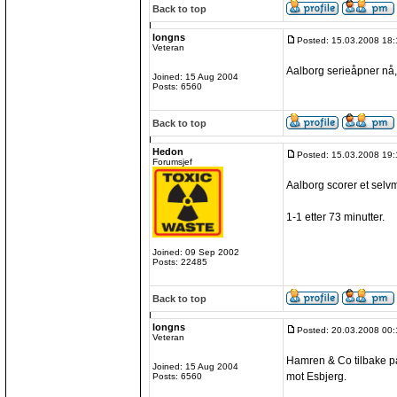
Back to top
longns
Posted: 15.03.2008 18:
Veteran
Aalborg serieåpner nå,
Joined: 15 Aug 2004
Posts: 6560
Back to top
Hedon
Posted: 15.03.2008 19:
Forumsjef
Aalborg scorer et selv
1-1 etter 73 minutter.
Joined: 09 Sep 2002
Posts: 22485
Back to top
longns
Posted: 20.03.2008 00:
Veteran
Hamren & Co tilbake på
Joined: 15 Aug 2004
mot Esbjerg.
Posts: 6560