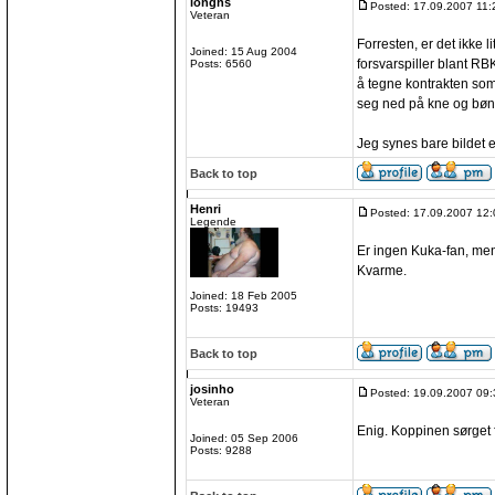
longns
Posted: 17.09.2007 11:
Veteran
Forresten, er det ikke 
Joined: 15 Aug 2004
forsvarspiller blant R
Posts: 6560
å tegne kontrakten som
seg ned på kne og bønn
Jeg synes bare bildet er l
Back to top
Henri
Posted: 17.09.2007 12:
Legende
Er ingen Kuka-fan, men
Kvarme.
Joined: 18 Feb 2005
Posts: 19493
Back to top
josinho
Posted: 19.09.2007 09:
Veteran
Enig. Koppinen sørget 
Joined: 05 Sep 2006
Posts: 9288