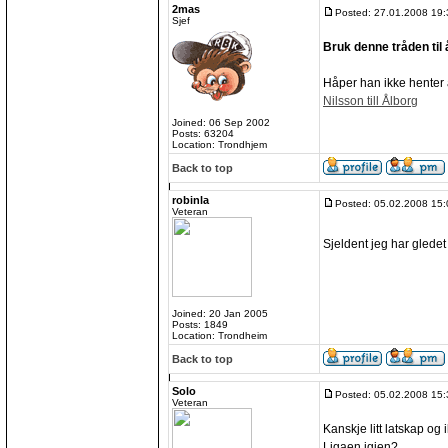
2mas
Posted: 27.01.2008 19:
Sjef
Bruk denne tråden til
Håper han ikke henter a
Nilsson till Ålborg
Joined: 06 Sep 2002
Posts: 63204
Location: Trondhjem
Back to top
robinla
Posted: 05.02.2008 15:
Veteran
Sjeldent jeg har gledet
Joined: 20 Jan 2005
Posts: 1849
Location: Trondheim
Back to top
Solo
Posted: 05.02.2008 15:
Veteran
Kanskje litt latskap og
Ligaen igjen?