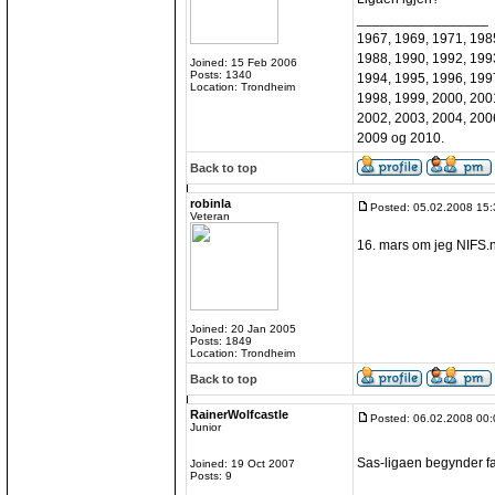
_________________
1967, 1969, 1971, 198
1988, 1990, 1992, 199
Joined: 15 Feb 2006
Posts: 1340
1994, 1995, 1996, 199
Location: Trondheim
1998, 1999, 2000, 200
2002, 2003, 2004, 200
2009 og 2010.
Back to top
robinla
Posted: 05.02.2008 15:
Veteran
16. mars om jeg NIFS.no 
Joined: 20 Jan 2005
Posts: 1849
Location: Trondheim
Back to top
RainerWolfcastle
Posted: 06.02.2008 00:
Junior
Sas-ligaen begynder f
Joined: 19 Oct 2007
Posts: 9