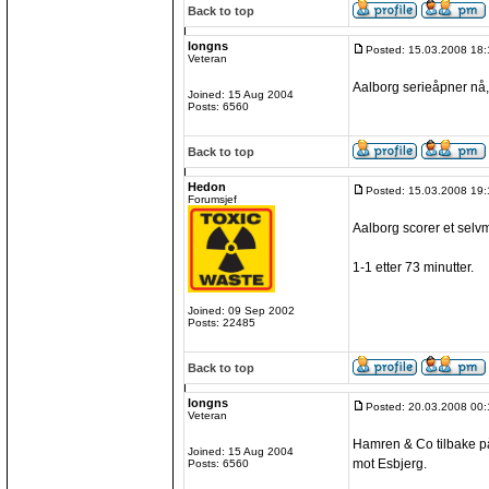
Back to top
longns
Posted: 15.03.2008 18:
Veteran
Aalborg serieåpner nå,
Joined: 15 Aug 2004
Posts: 6560
Back to top
Hedon
Posted: 15.03.2008 19:
Forumsjef
Aalborg scorer et selv
1-1 etter 73 minutter.
Joined: 09 Sep 2002
Posts: 22485
Back to top
longns
Posted: 20.03.2008 00:
Veteran
Hamren & Co tilbake på
Joined: 15 Aug 2004
mot Esbjerg.
Posts: 6560