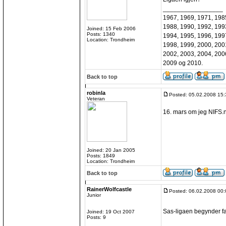
_________________
1967, 1969, 1971, 198
1988, 1990, 1992, 199
Joined: 15 Feb 2006
Posts: 1340
1994, 1995, 1996, 199
Location: Trondheim
1998, 1999, 2000, 200
2002, 2003, 2004, 200
2009 og 2010.
Back to top
robinla
Posted: 05.02.2008 15:
Veteran
16. mars om jeg NIFS.no 
Joined: 20 Jan 2005
Posts: 1849
Location: Trondheim
Back to top
RainerWolfcastle
Posted: 06.02.2008 00:
Junior
Sas-ligaen begynder f
Joined: 19 Oct 2007
Posts: 9