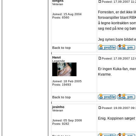
longns
Posted: 17.09.2007 11:
Veteran
Forresten, er det ikke 
Joined: 15 Aug 2004
forsvarspiller blant R
Posts: 6560
å tegne kontrakten som
seg ned på kne og bønn
Jeg synes bare bildet er l
Back to top
Henri
Posted: 17.09.2007 12:
Legende
Er ingen Kuka-fan, men
Kvarme.
Joined: 18 Feb 2005
Posts: 19493
Back to top
josinho
Posted: 19.09.2007 09:
Veteran
Enig. Koppinen sørget 
Joined: 05 Sep 2006
Posts: 9282