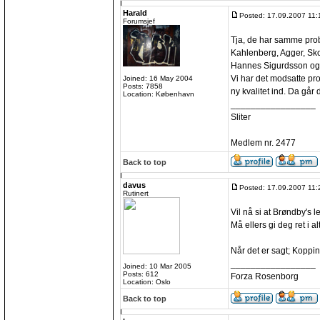
Harald
Posted: 17.09.2007 11:
Forumsjef
Tja, de har samme prob
Kahlenberg, Agger, Sk
Hannes Sigurdsson og G
Vi har det modsatte pro
Joined: 16 May 2004
Posts: 7858
ny kvalitet ind. Da går
Location: København
_________________
Sliter
Medlem nr. 2477
Back to top
davus
Posted: 17.09.2007 11:
Rutinert
Vil nå si at Brøndby's
Må ellers gi deg ret i al
Når det er sagt; Koppin
_________________
Joined: 10 Mar 2005
Posts: 612
Forza Rosenborg
Location: Oslo
Back to top