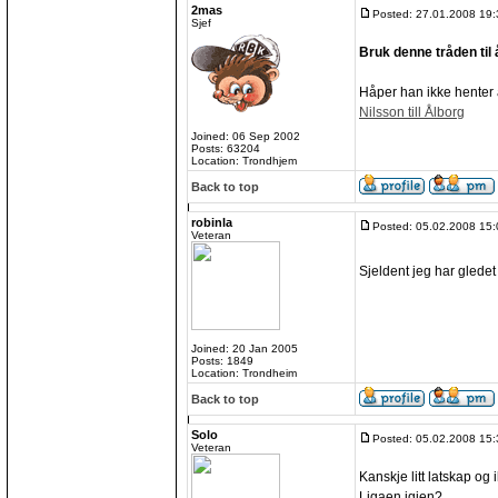
2mas
Posted: 27.01.2008 19:
Sjef
Bruk denne tråden til
Håper han ikke henter a
Nilsson till Ålborg
Joined: 06 Sep 2002
Posts: 63204
Location: Trondhjem
Back to top
robinla
Posted: 05.02.2008 15:
Veteran
Sjeldent jeg har gledet
Joined: 20 Jan 2005
Posts: 1849
Location: Trondheim
Back to top
Solo
Posted: 05.02.2008 15:
Veteran
Kanskje litt latskap og
Ligaen igjen?