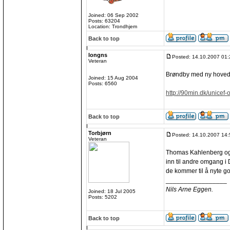
Joined: 06 Sep 2002
Posts: 63204
Location: Trondhjem
Back to top
longns
Posted: 14.10.2007 01:
Veteran
Brøndby med ny hoved
Joined: 15 Aug 2004
Posts: 6560
http://90min.dk/unicef-
Back to top
Torbjørn
Posted: 14.10.2007 14:
Veteran
Thomas Kahlenberg og 
inn til andre omgang i
de kommer til å nyte go
_________________
Nils Arne Eggen.
Joined: 18 Jul 2005
Posts: 5202
Back to top