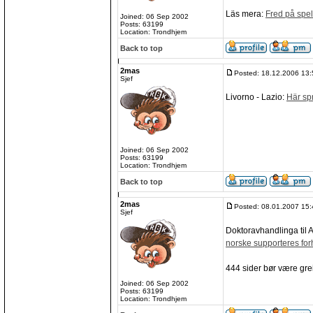
Läs mera:
Fred på spel
Joined: 06 Sep 2002
Posts: 63199
Location: Trondhjem
Back to top
2mas
Posted: 18.12.2006 13:
Sjef
Livorno - Lazio:
Här spr
Joined: 06 Sep 2002
Posts: 63199
Location: Trondhjem
Back to top
2mas
Posted: 08.01.2007 15:
Sjef
Doktoravhandlinga til A
norske supporteres for
444 sider bør være gre
Joined: 06 Sep 2002
Posts: 63199
Location: Trondhjem