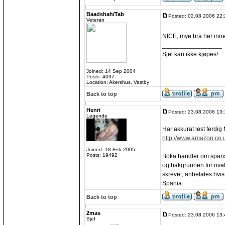
Baadshah/Tab
Posted: 02.08.2006 22:
Veteran
NICE, mye bra her inne.
_________________
Sjel kan ikke kjøpes!
Joined: 14 Sep 2004
Posts: 4037
Location: Akershus, Vestby
Back to top
Henri
Posted: 23.08.2006 13:
Legende
Har akkurat lest ferdig
http://www.amazon.co.u
Joined: 18 Feb 2005
Posts: 19492
Boka handler om spansk
og bakgrunnen for rival
skrevet, anbefales hvis 
Spania.
Back to top
2mas
Posted: 23.08.2006 13:
Sjef