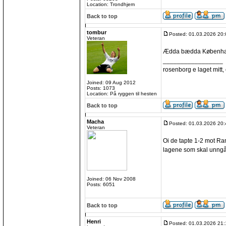
Location: Trondhjem
Back to top
tombur
Posted: 01.03.2026 20:
Veteran
Ædda bædda Københ
_________________
rosenborg e laget mitt, e
Joined: 09 Aug 2012
Posts: 1073
Location: På ryggen til hesten
Back to top
Macha
Posted: 01.03.2026 20:
Veteran
Oi de tapte 1-2 mot Rand
lagene som skal unngå
Joined: 06 Nov 2008
Posts: 6051
Back to top
Henri
Posted: 01.03.2026 21: