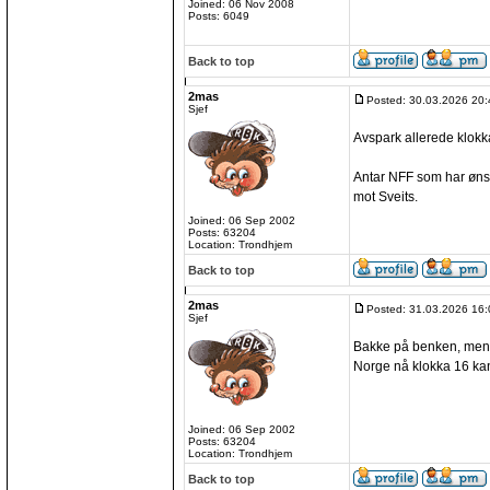
Joined: 06 Nov 2008
Posts: 6049
Back to top
2mas
Posted: 30.03.2026 20:
Sjef
Avspark allerede klokka
Antar NFF som har øns
mot Sveits.
Joined: 06 Sep 2002
Posts: 63204
Location: Trondhjem
Back to top
2mas
Posted: 31.03.2026 16:
Sjef
Bakke på benken, mens
Norge nå klokka 16 kan
Joined: 06 Sep 2002
Posts: 63204
Location: Trondhjem
Back to top