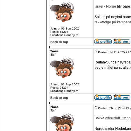
Israel - Norge
blir bare
Spilles på nøytral ban
rekkefølge på kampen
Joined: 06 Sep 2002
Posts: 63204
Location: Trondhjem
Back to top
2mas
Posted: 14.11.2025 21:
Sjef
Reitan-Sunde høyreba
tredje målet på straffe
Joined: 06 Sep 2002
Posts: 63204
Location: Trondhjem
Back to top
2mas
Posted: 26.03.2026 21:
Sjef
Bakke
etteruttatt i trop
Norge møter Nederland