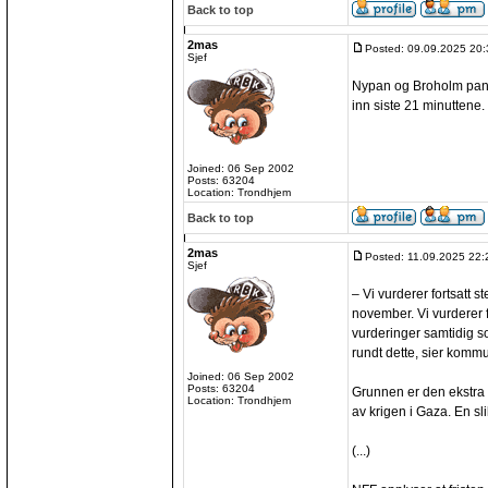
Back to top
2mas
Posted: 09.09.2025 20:
Sjef
Nypan og Broholm pan
inn siste 21 minuttene
Joined: 06 Sep 2002
Posts: 63204
Location: Trondhjem
Back to top
2mas
Posted: 11.09.2025 22:
Sjef
– Vi vurderer fortsatt
november. Vi vurderer fl
vurderinger samtidig s
rundt dette, sier kommu
Joined: 06 Sep 2002
Posts: 63204
Grunnen er den ekstra 
Location: Trondhjem
av krigen i Gaza. En sli
(...)