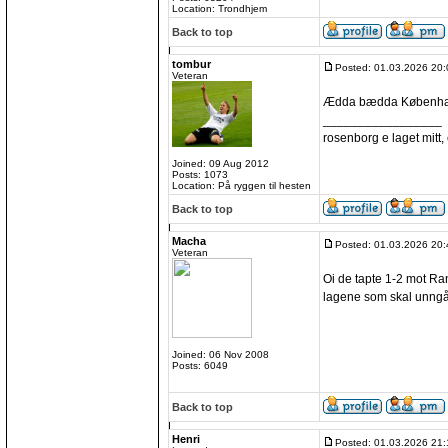
Location: Trondhjem
Back to top
tombur
Posted: 01.03.2026 20:
Veteran
Ædda bædda Københ
_________________
rosenborg e laget mitt, e
Joined: 09 Aug 2012
Posts: 1073
Location: På ryggen til hesten
Back to top
Macha
Posted: 01.03.2026 20:
Veteran
Oi de tapte 1-2 mot Rand
lagene som skal unngå
Joined: 06 Nov 2008
Posts: 6049
Back to top
Henri
Posted: 01.03.2026 21: