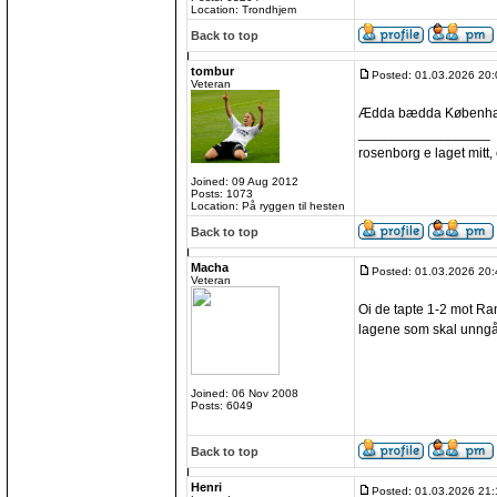
Location: Trondhjem
Back to top
tombur
Posted: 01.03.2026 20:
Veteran
Ædda bædda Københ
_________________
rosenborg e laget mitt, e
Joined: 09 Aug 2012
Posts: 1073
Location: På ryggen til hesten
Back to top
Macha
Posted: 01.03.2026 20:
Veteran
Oi de tapte 1-2 mot Rand
lagene som skal unngå
Joined: 06 Nov 2008
Posts: 6049
Back to top
Henri
Posted: 01.03.2026 21: