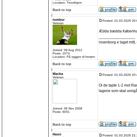
Location: Trondhjem
Back to top
tombur
Posted: 01.03.2026 20:
Veteran
Ædda bædda Københ
_________________
rosenborg e laget mitt, e
Joined: 09 Aug 2012
Posts: 1073
Location: På ryggen til hesten
Back to top
Macha
Posted: 01.03.2026 20:
Veteran
Oi de tapte 1-2 mot Rand
lagene som skal unngå
Joined: 06 Nov 2008
Posts: 6051
Back to top
Henri
Posted: 01.03.2026 21: