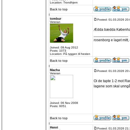
Location: Trondhjem
Back to top
tombur
Posted: 01.03.2026 20:
Veteran
Ædda bædda Københ
_________________
rosenborg e laget mitt, e
Joined: 09 Aug 2012
Posts: 1073
Location: På ryggen til hesten
Back to top
Macha
Posted: 01.03.2026 20:
Veteran
Oi de tapte 1-2 mot Rand
lagene som skal unngå
Joined: 06 Nov 2008
Posts: 6051
Back to top
Henri
Posted: 01.03.2026 21: