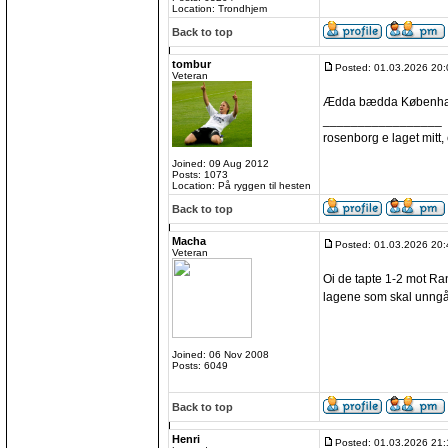
Location: Trondhjem
Back to top
tombur
Posted: 01.03.2026 20:
Veteran
Ædda bædda Københ
_________________
rosenborg e laget mitt, e
Joined: 09 Aug 2012
Posts: 1073
Location: På ryggen til hesten
Back to top
Macha
Posted: 01.03.2026 20:
Veteran
Oi de tapte 1-2 mot Rand
lagene som skal unngå
Joined: 06 Nov 2008
Posts: 6049
Back to top
Henri
Posted: 01.03.2026 21: