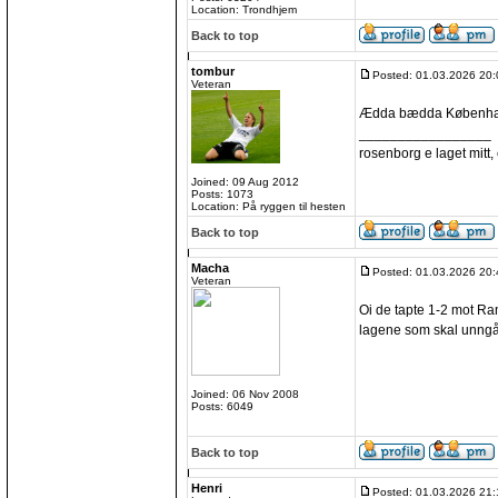
Location: Trondhjem
Back to top
tombur
Posted: 01.03.2026 20:
Veteran
Ædda bædda Københ
_________________
rosenborg e laget mitt, e
Joined: 09 Aug 2012
Posts: 1073
Location: På ryggen til hesten
Back to top
Macha
Posted: 01.03.2026 20:
Veteran
Oi de tapte 1-2 mot Rand
lagene som skal unngå
Joined: 06 Nov 2008
Posts: 6049
Back to top
Henri
Posted: 01.03.2026 21: