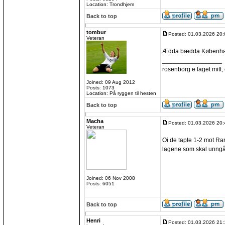
Location: Trondhjem
Back to top
tombur
Posted: 01.03.2026 20:
Veteran
Ædda bædda Københ
_________________
rosenborg e laget mitt, e
Joined: 09 Aug 2012
Posts: 1073
Location: På ryggen til hesten
Back to top
Macha
Posted: 01.03.2026 20:
Veteran
Oi de tapte 1-2 mot Rand
lagene som skal unngå
Joined: 06 Nov 2008
Posts: 6051
Back to top
Henri
Posted: 01.03.2026 21: