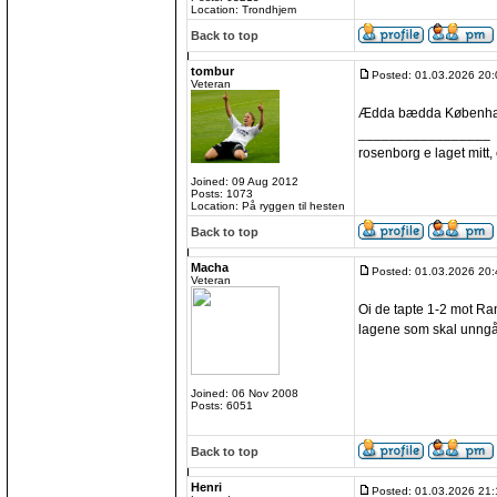
Location: Trondhjem
Back to top
tombur
Posted: 01.03.2026 20:
Veteran
Ædda bædda Københ
_________________
rosenborg e laget mitt, e
Joined: 09 Aug 2012
Posts: 1073
Location: På ryggen til hesten
Back to top
Macha
Posted: 01.03.2026 20:
Veteran
Oi de tapte 1-2 mot Rand
lagene som skal unngå
Joined: 06 Nov 2008
Posts: 6051
Back to top
Henri
Posted: 01.03.2026 21: