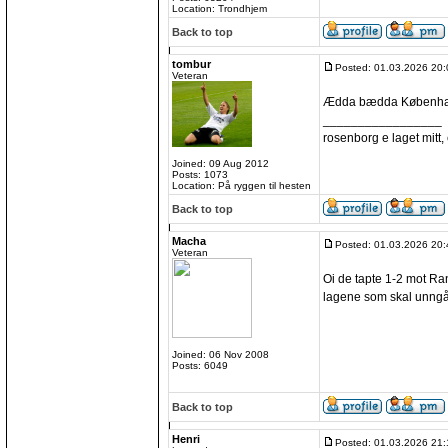
Location: Trondhjem
Back to top
tombur
Posted: 01.03.2026 20:
Veteran
Ædda bædda Københ
_________________
rosenborg e laget mitt, e
Joined: 09 Aug 2012
Posts: 1073
Location: På ryggen til hesten
Back to top
Macha
Posted: 01.03.2026 20:
Veteran
Oi de tapte 1-2 mot Rand
lagene som skal unngå
Joined: 06 Nov 2008
Posts: 6049
Back to top
Henri
Posted: 01.03.2026 21: