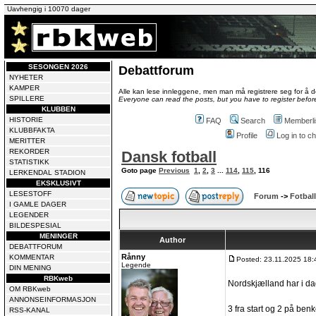
Uavhengig i 10070 dager
SESONGEN 2026
Debattforum
NYHETER
KAMPER
Alle kan lese innleggene, men man må registrere seg for å de
SPILLERE
Everyone can read the posts, but you have to register before
KLUBBEN
HISTORIE
FAQ
Search
Memberli
KLUBBFAKTA
Profile
Log in to 
MERITTER
REKORDER
Dansk fotball
STATISTIKK
Goto page
Previous
1
,
2
,
3
...
114
,
115
,
116
LERKENDAL STADION
EKSKLUSIVT
LESESTOFF
Forum
->
Fotball
I GAMLE DAGER
LEGENDER
BILDESPESIAL
MENINGER
Author
DEBATTFORUM
Rånny
KOMMENTAR
Posted: 23.11.2025 18:
Legende
DIN MENING
RBKweb
Nordskjælland har i dag
OM RBKweb
ANNONSEINFORMASJON
3 fra start og 2 på ben
RSS-KANAL