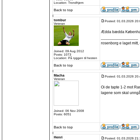
Location: Trondhjem
Back to top
tombur
Posted: 01.03.2026 20:
Veteran
Ædda bædda Københ
_________________
rosenborg e laget mitt, e
Joined: 09 Aug 2012
Posts: 1073
Location: På ryggen til hesten
Back to top
Macha
Posted: 01.03.2026 20:
Veteran
Oi de tapte 1-2 mot Rand
lagene som skal unngå
Joined: 06 Nov 2008
Posts: 6051
Back to top
Henri
Posted: 01.03.2026 21: