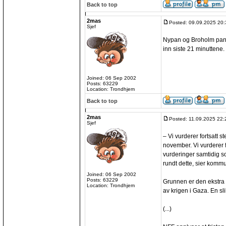
Back to top
2mas
Posted: 09.09.2025 20:
Sjef
Nypan og Broholm pan
inn siste 21 minuttene
Joined: 06 Sep 2002
Posts: 63229
Location: Trondhjem
Back to top
2mas
Posted: 11.09.2025 22:
Sjef
– Vi vurderer fortsatt
november. Vi vurderer fl
vurderinger samtidig s
rundt dette, sier kommu
Joined: 06 Sep 2002
Posts: 63229
Grunnen er den ekstra 
Location: Trondhjem
av krigen i Gaza. En sli
(...)