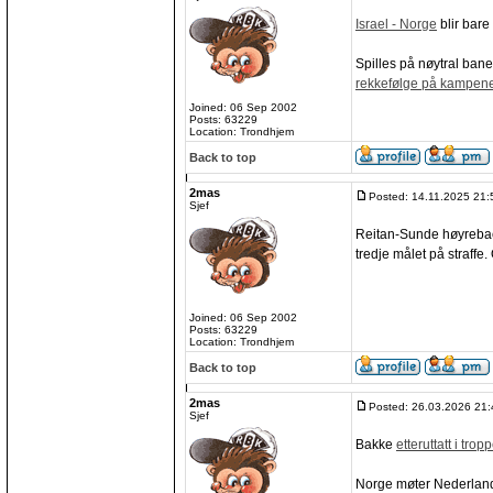
Israel - Norge
blir bare
Spilles på nøytral ban
rekkefølge på kampen
Joined: 06 Sep 2002
Posts: 63229
Location: Trondhjem
Back to top
2mas
Posted: 14.11.2025 21:
Sjef
Reitan-Sunde høyreba
tredje målet på straffe
Joined: 06 Sep 2002
Posts: 63229
Location: Trondhjem
Back to top
2mas
Posted: 26.03.2026 21:
Sjef
Bakke
etteruttatt i trop
Norge møter Nederland