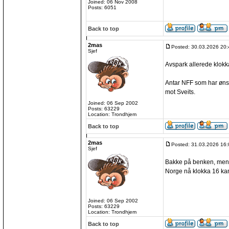
Joined: 06 Nov 2008
Posts: 6051
Back to top
2mas
Posted: 30.03.2026 20:
Sjef
Avspark allerede klokka
Antar NFF som har øns
mot Sveits.
Joined: 06 Sep 2002
Posts: 63229
Location: Trondhjem
Back to top
2mas
Posted: 31.03.2026 16:
Sjef
Bakke på benken, mens
Norge nå klokka 16 kan
Joined: 06 Sep 2002
Posts: 63229
Location: Trondhjem
Back to top