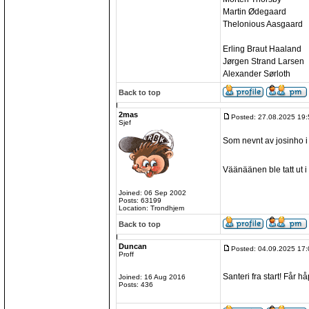
Martin Ødegaard
Thelonious Aasgaard
Erling Braut Haaland
Jørgen Strand Larsen
Alexander Sørloth
Back to top
2mas
Posted: 27.08.2025 19:
Sjef
Som nevnt av josinho 
Väänäänen ble tatt ut i
Joined: 06 Sep 2002
Posts: 63199
Location: Trondhjem
Back to top
Duncan
Posted: 04.09.2025 17:
Proff
Santeri fra start! Får h
Joined: 16 Aug 2016
Posts: 436