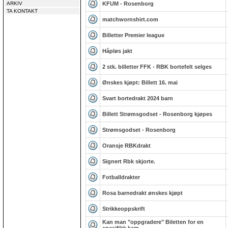
ARKIV
KFUM - Rosenborg
TA KONTAKT
matchwornshirt.com
Billetter Premier league
Håpløs jakt
2 stk. billetter FFK - RBK bortefelt selges
Ønskes kjøpt: Billett 16. mai
Svart bortedrakt 2024 barn
Billett Strømsgodset - Rosenborg kjøpes
Strømsgodset - Rosenborg
Oransje RBKdrakt
Signert Rbk skjorte.
Fotballdrakter
Rosa barnedrakt ønskes kjøpt
Strikkeoppskrift
Kan man "oppgradere" Biletten for en