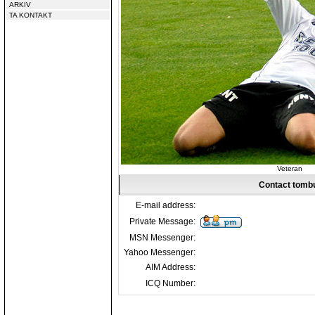
ARKIV
TA KONTAKT
Veteran
Contact tomb
E-mail address:
Private Message:
MSN Messenger:
Yahoo Messenger:
AIM Address:
ICQ Number: