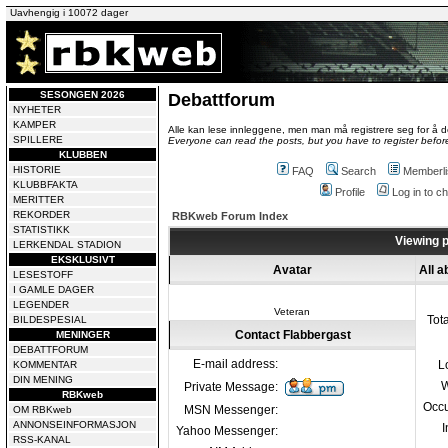
Uavhengig i 10072 dager
SESONGEN 2026
Debattforum
NYHETER
KAMPER
Alle kan lese innleggene, men man må registrere seg for å de
SPILLERE
Everyone can read the posts, but you have to register before
KLUBBEN
HISTORIE
FAQ
Search
Memberli
KLUBBFAKTA
Profile
Log in to 
MERITTER
REKORDER
RBKweb Forum Index
STATISTIKK
Viewing p
LERKENDAL STADION
EKSKLUSIVT
Avatar
All a
LESESTOFF
I GAMLE DAGER
LEGENDER
Veteran
Tot
BILDESPESIAL
Contact Flabbergast
MENINGER
DEBATTFORUM
E-mail address:
L
KOMMENTAR
DIN MENING
W
Private Message:
RBKweb
Occu
MSN Messenger:
OM RBKweb
ANNONSEINFORMASJON
I
Yahoo Messenger:
RSS-KANAL