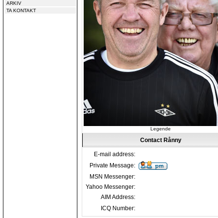
ARKIV
TA KONTAKT
Legende
Contact Rånny
E-mail address:
Private Message:
MSN Messenger:
Yahoo Messenger:
AIM Address:
ICQ Number: