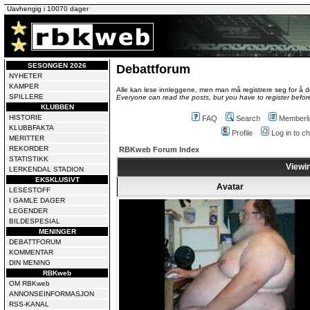
Uavhengig i 10070 dager
SESONGEN 2026
Debattforum
NYHETER
KAMPER
Alle kan lese innleggene, men man må registrere seg for å de
SPILLERE
Everyone can read the posts, but you have to register before
KLUBBEN
HISTORIE
FAQ
Search
Memberli
KLUBBFAKTA
Profile
Log in to 
MERITTER
REKORDER
RBKweb Forum Index
STATISTIKK
Viewin
LERKENDAL STADION
EKSKLUSIVT
Avatar
LESESTOFF
I GAMLE DAGER
LEGENDER
BILDESPESIAL
MENINGER
DEBATTFORUM
KOMMENTAR
DIN MENING
RBKweb
OM RBKweb
ANNONSEINFORMASJON
RSS-KANAL